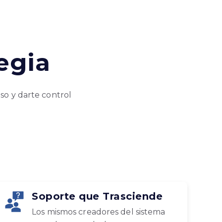
egia
oso y darte control
Soporte que Trasciende
Los mismos creadores del sistema