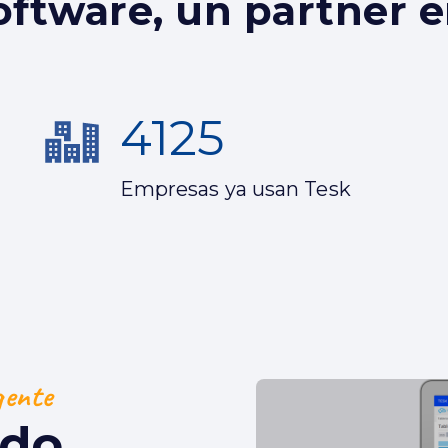
ftware, un partner 
4125
Empresas ya usan Tesk
gente
ado