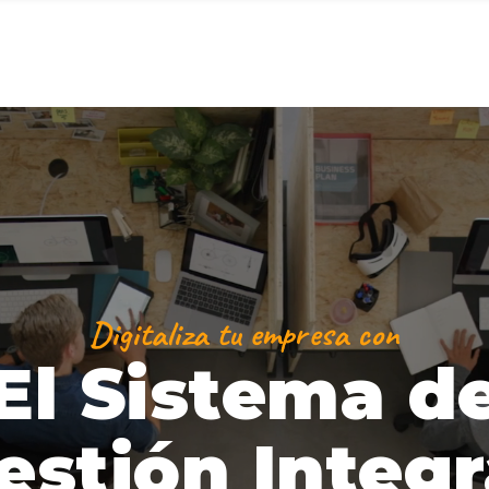
Digitaliza tu empresa con
El Sistema d
estión Integr