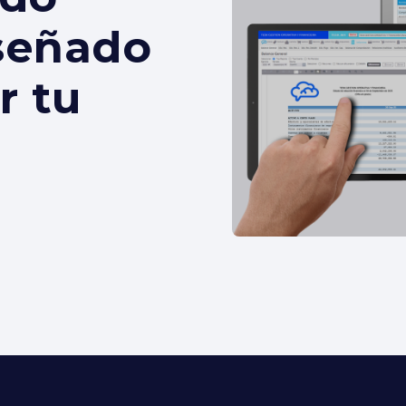
iseñado
r tu