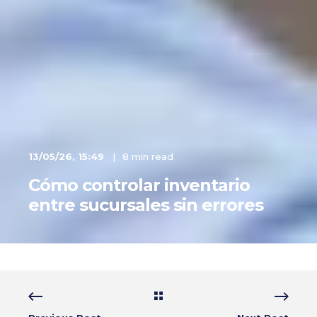
13/05/26, 15:49
8 min read
Cómo controlar inventario
entre sucursales sin errores