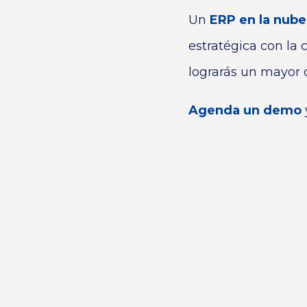
Un
ERP en la nub
estratégica con la
lograrás un mayor c
Agenda un demo