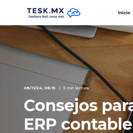
Inicio
08/11/24, 06:15
5 min lectura
Consejos par
ERP contable