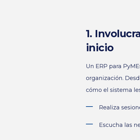
1. Involuc
inicio
Un
ERP para PyME
organización. Desd
cómo el sistema le
Realiza sesion
Escucha las ne