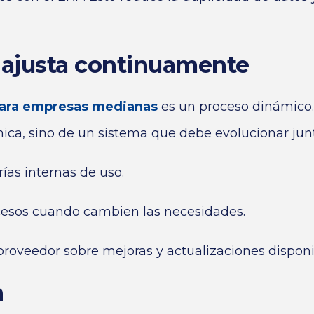
y ajusta continuamente
ara empresas medianas
es un proceso dinámico.
ca, sino de un sistema que debe evolucionar jun
rías internas de uso.
ocesos cuando cambien las necesidades.
proveedor sobre mejoras y actualizaciones disponi
n