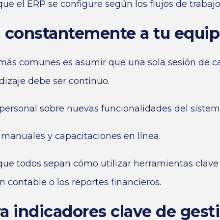
ue el ERP se configure según los flujos de trabajo
a constantemente a tu equi
 más comunes es asumir que una sola sesión de c
ndizaje debe ser continuo.
 personal sobre nuevas funcionalidades del sistem
, manuales y capacitaciones en línea.
que todos sepan cómo utilizar herramientas clave
 contable o los reportes financieros.
ra indicadores clave de gest