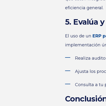
eficiencia general.
5. Evalúa 
El uso de un
ERP p
implementación úni
Realiza audito
Ajusta los pr
Consulta a tu 
Conclusió