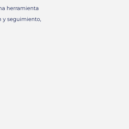
na herramienta
n y seguimiento,