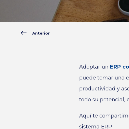
Anterior
Adoptar un
ERP co
puede tomar una em
productividad y as
todo su potencial, 
Aquí te compartim
sistema ERP.