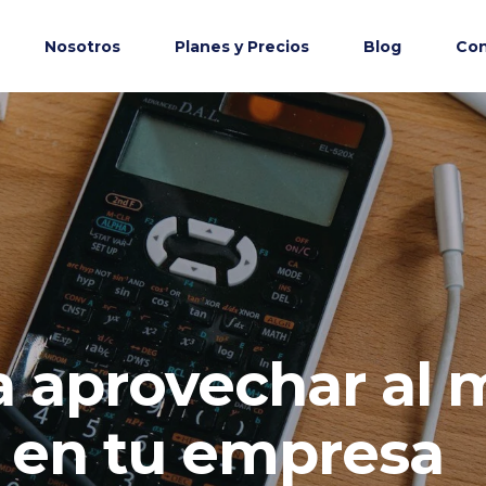
Nosotros
Planes y Precios
Blog
Con
a aprovechar al
 en tu empresa