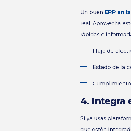
Un buen
ERP en l
real. Aprovecha es
rápidas e informad
Flujo de efecti
Estado de la ca
Cumplimiento d
4. Integra
Si ya usas platafo
que estén integrado