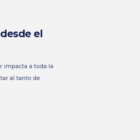
 desde el
: impacta a toda la
ar al tanto de