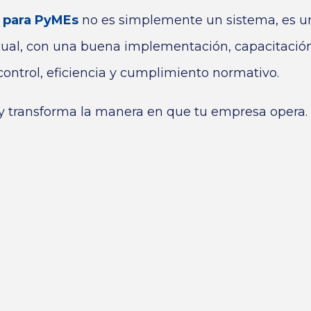
e para PyMEs
no es simplemente un sistema, es u
 cual, con una buena implementación, capacitació
ontrol, eficiencia y cumplimiento normativo.
y transforma la manera en que tu empresa opera.