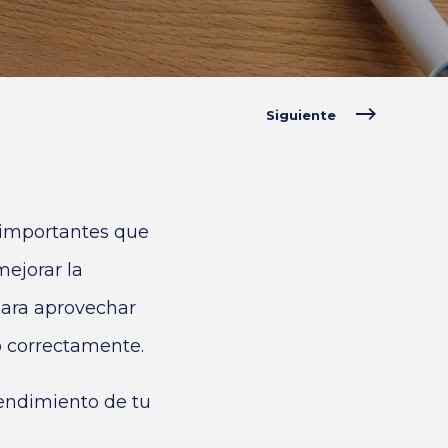
Siguiente
 importantes que
ejorar la
para aprovechar
o correctamente.
endimiento de tu