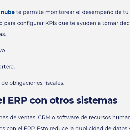
a nube
te permite monitorear el desempeño de tu
to para configurar KPIs que te ayuden a tomar de
as.
vo.
rtera.
e obligaciones fiscales.
 el ERP con otros sistemas
rmas de ventas, CRM o software de recursos huma
s con el ERP. Esto reduce la duplicidad de datos 