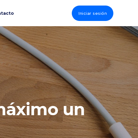
tacto
Iniciar sesión
 máximo un