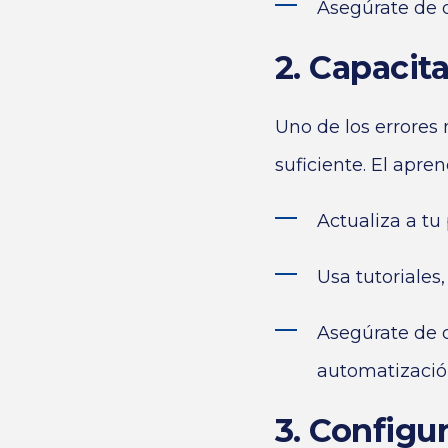
Asegúrate de q
2. Capacit
Uno de los errores
suficiente. El apre
Actualiza a tu
Usa tutoriales
Asegúrate de 
automatización
3. Configu