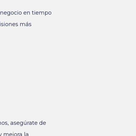
 negocio en tiempo
cisiones más
nos, asegúrate de
y mejora la