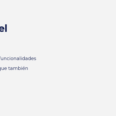
el
 funcionalidades
 que también