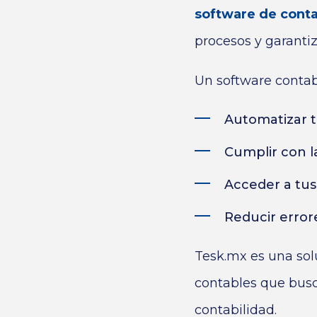
software de conta
procesos y garantiz
Un software contab
Automatizar ta
Cumplir con l
Acceder a tus
Reducir error
Tesk.mx es una sol
contables que busc
contabilidad.