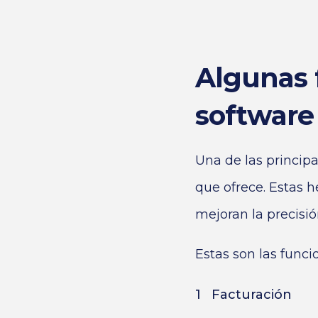
Algunas 
software
Una de las principa
que ofrece. Estas 
mejoran la precisión
Estas son las funci
Facturación