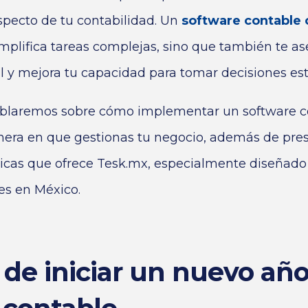
specto de tu contabilidad. Un
software contable 
mplifica tareas complejas, sino que también te as
l y mejora tu capacidad para tomar decisiones est
hablaremos sobre cómo implementar un software 
nera en que gestionas tu negocio, además de pres
icas que ofrece Tesk.mx, especialmente diseñado
es en México.
 de iniciar un nuevo año