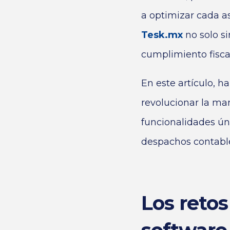
a optimizar cada a
Tesk.mx
no solo si
cumplimiento fisca
En este artículo, 
revolucionar la ma
funcionalidades ún
despachos contabl
Los retos