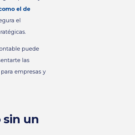
como el de
egura el
ratégicas.
contable puede
entarte las
 para empresas y
 sin un