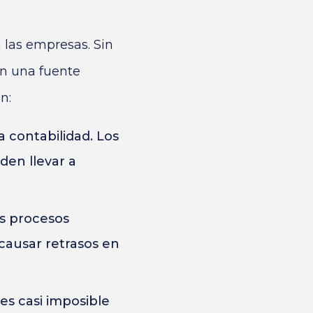
 las empresas. Sin
en una fuente
n:
 contabilidad. Los
den llevar a
os procesos
ausar retrasos en
es casi imposible