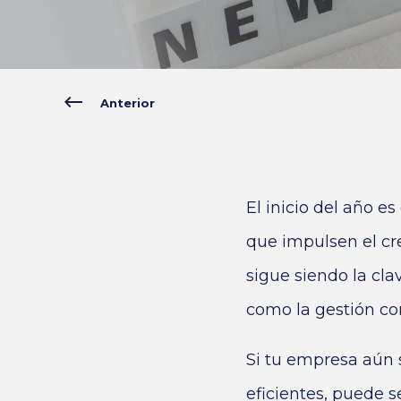
Anterior
El inicio del año e
que impulsen el cre
sigue siendo la cl
como la gestión con
Si tu empresa aún 
eficientes, puede 