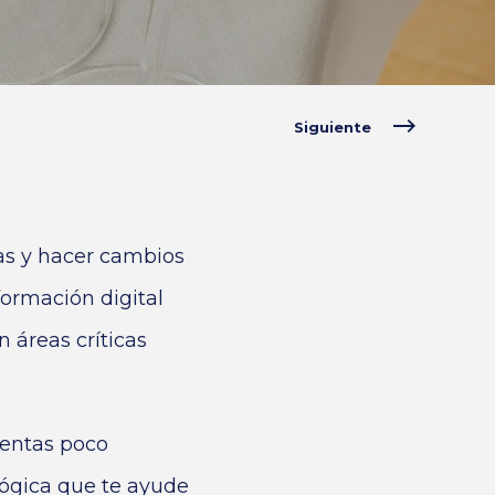
Siguiente
ias y hacer cambios
formación digital
 áreas críticas
ientas poco
lógica que te ayude