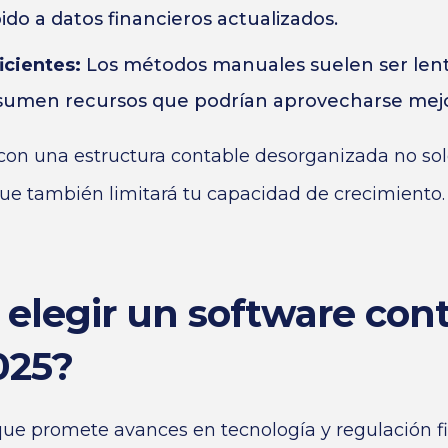
ido a datos financieros actualizados.
icientes:
Los métodos manuales suelen ser lent
sumen recursos que podrían aprovecharse mejor
on una estructura contable desorganizada no solo
que también limitará tu capacidad de crecimiento.
 elegir un software con
025?
que promete avances en tecnología y regulación fi