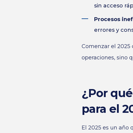
sin acceso ráp
Procesos inef
errores y con
Comenzar el 2025 c
operaciones, sino 
¿Por qué
para el 2
El 2025 es un año 