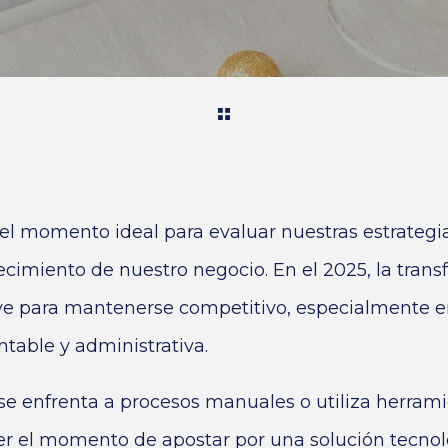
s el momento ideal para evaluar nuestras estrateg
cimiento de nuestro negocio. En el 2025, la trans
ave para mantenerse competitivo, especialmente en
table y administrativa.
se enfrenta a procesos manuales o utiliza herram
ser el momento de apostar por una solución tecno