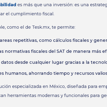
bilidad
es más que una inversión: es una estrategi
ar el cumplimiento fiscal.
le, como el de Tesk.mx, te permite:
reas repetitivas, como cálculos fiscales y gene
as normativas fiscales del SAT de manera más efi
 datos desde cualquier lugar gracias a la tecnol
es humanos, ahorrando tiempo y recursos valios
ución especializada en México, diseñada para em
an herramientas modernas y funcionales para ges