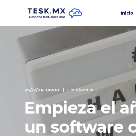
Inicio
26/12/24, 08:00
11 min lectura
Empieza el a
un software 