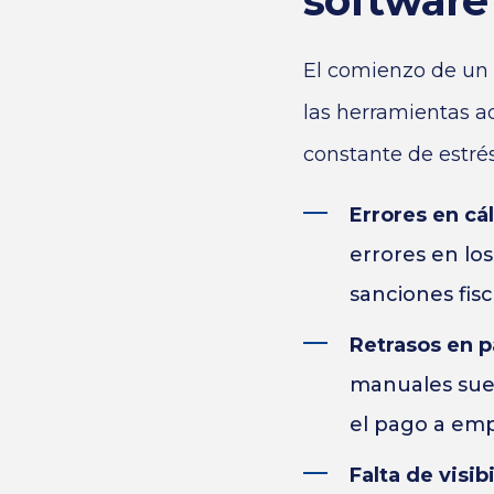
software
El comienzo de un 
las herramientas a
constante de estré
Errores en cál
errores en lo
sanciones fisc
Retrasos en 
manuales sue
el pago a emp
Falta de visib