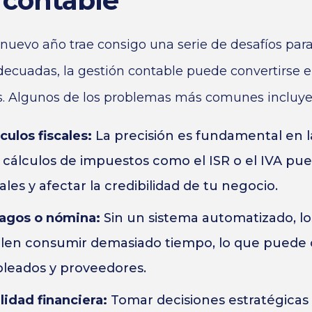
 contable
nuevo año trae consigo una serie de desafíos para
decuadas, la gestión contable puede convertirse 
s. Algunos de los problemas más comunes incluye
culos fiscales:
La precisión es fundamental en la
s cálculos de impuestos como el ISR o el IVA pue
ales y afectar la credibilidad de tu negocio.
pagos o nómina:
Sin un sistema automatizado, l
len consumir demasiado tiempo, lo que puede c
leados y proveedores.
ilidad financiera:
Tomar decisiones estratégicas 