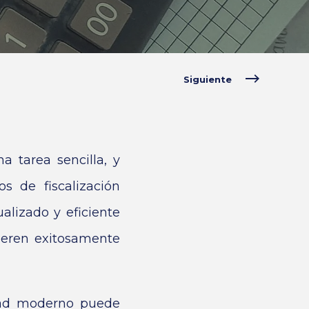
Siguiente
a tarea sencilla, y
 de fiscalización
alizado y eficiente
peren exitosamente
idad moderno puede