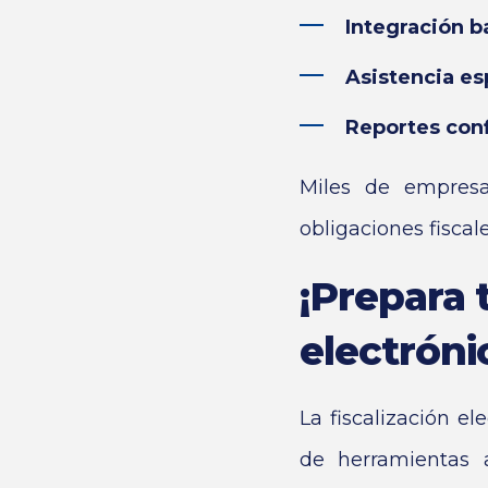
Integración b
Asistencia es
Reportes conf
Miles de empresa
obligaciones fiscal
¡Prepara 
electróni
La fiscalización e
de herramientas a