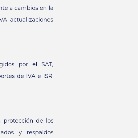
te a cambios en la
VA, actualizaciones
gidos por el SAT,
ortes de IVA e ISR,
 protección de los
zados y respaldos