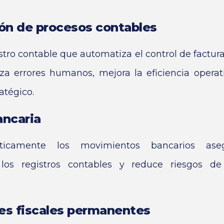
ón de procesos contables
tro contable que automatiza el control de factura
za errores humanos, mejora la eficiencia operat
ratégico.
ancaria
áticamente los movimientos bancarios a
los registros contables y reduce riesgos de
es fiscales permanentes