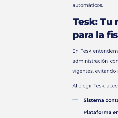
automáticos.
Tesk: Tu 
para la fi
En Tesk entendemos
administración con
vigentes, evitando 
Al elegir Tesk, acce
Sistema cont
Plataforma en