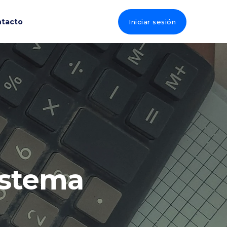
tacto
Iniciar sesión
sistema