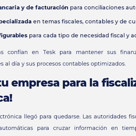
ancaria y de facturación
para conciliaciones aut
pecializada
en temas fiscales, contables y de c
igurables
para cada tipo de necesidad fiscal y ad
s confían en Tesk para mantener sus finan
es al día y sus procesos contables optimizados.
tu empresa para la fiscali
ca!
lectrónica llegó para quedarse. Las autoridades fi
utomáticas para cruzar información en tiempo