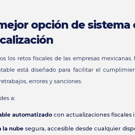
mejor opción de sistema
scalización
 los retos fiscales de las empresas mexicanas.
table está diseñado para facilitar el cumplimi
retrabajos, errores y sanciones.
des a:
able automatizado
con actualizaciones fiscales 
 la nube
segura, accesible desde cualquier dispo