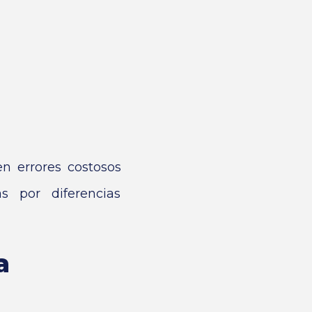
n errores costosos
s por diferencias
a