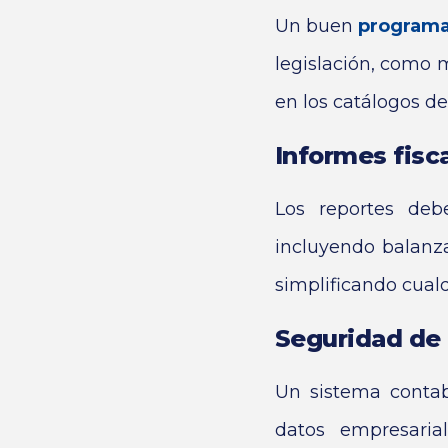
Un buen
programa
legislación, como 
en los catálogos de
Informes fisc
Los reportes deb
incluyendo balanza
simplificando cualq
Seguridad de 
Un sistema contab
datos empresaria