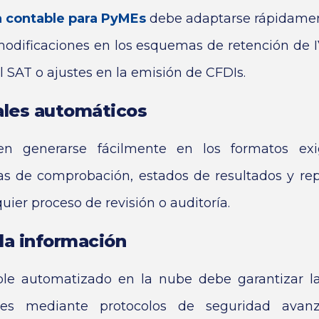
 contable para PyMEs
debe adaptarse rápidamen
modificaciones en los esquemas de retención de I
l SAT o ajustes en la emisión de CFDIs.
ales automáticos
en generarse fácilmente en los formatos exi
s de comprobación, estados de resultados y rep
uier proceso de revisión o auditoría.
la información
le automatizado en la nube debe garantizar la
les mediante protocolos de seguridad avan