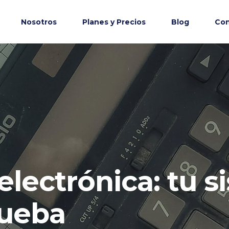
Nosotros
Planes y Precios
Blog
Con
 electrónica: tu 
rueba