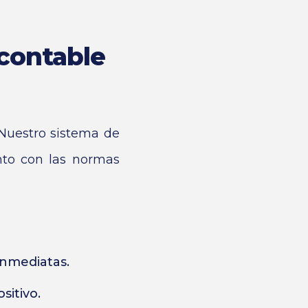
 contable
 Nuestro sistema de
ento con las normas
inmediatas.
sitivo.