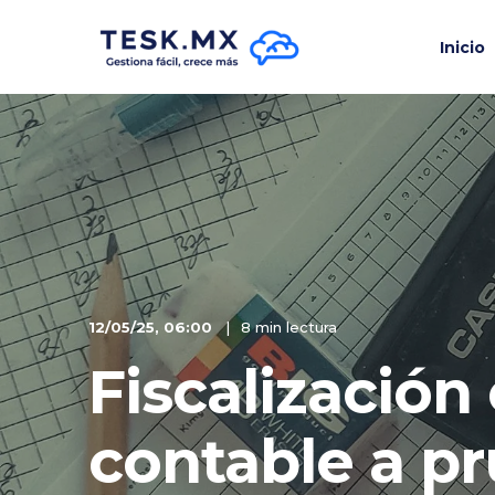
Inicio
12/05/25, 06:00
8 min lectura
Fiscalización
contable a p