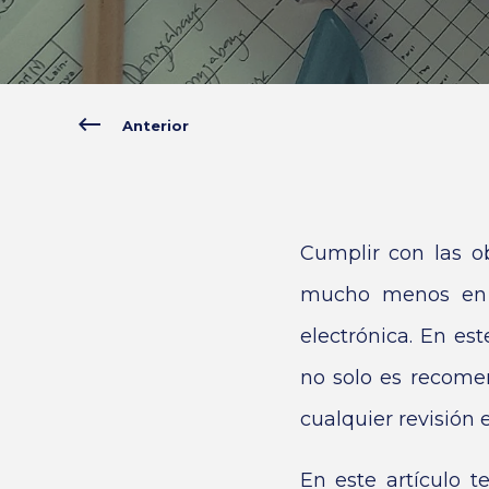
Anterior
Cumplir con las ob
mucho menos en 2
electrónica. En es
no solo es recome
cualquier revisión e
En este artículo 