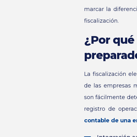
marcar la diferenc
fiscalización.
¿Por qué 
preparado
La fiscalización el
de las empresas m
son fácilmente det
registro de opera
contable de una 