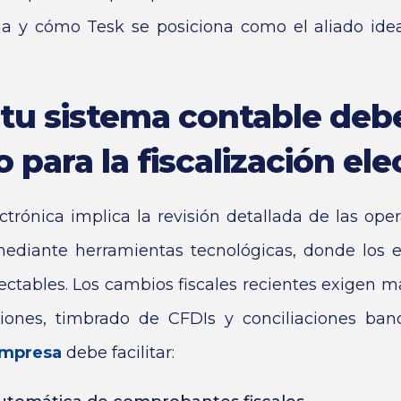
ia y cómo Tesk se posiciona como el aliado idea
tu sistema contable debe
 para la fiscalización ele
ectrónica implica la revisión detallada de las ope
ediante herramientas tecnológicas, donde los e
ectables. Los cambios fiscales recientes exigen ma
ciones, timbrado de CFDIs y conciliaciones ban
empresa
debe facilitar: