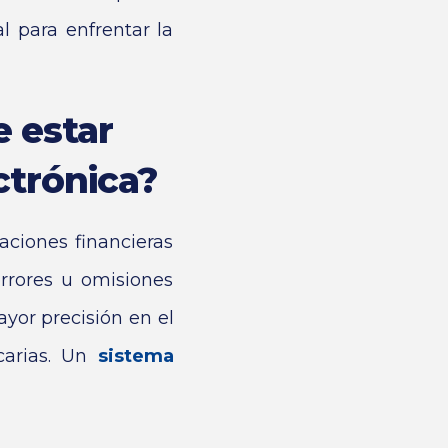
l para enfrentar la
 estar
ctrónica?
raciones financieras
rrores u omisiones
yor precisión en el
carias. Un
sistema