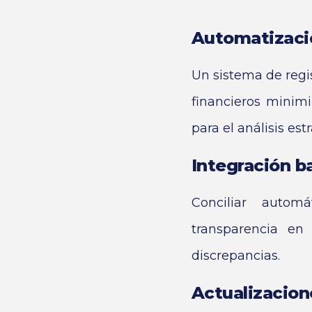
Automatizaci
Un sistema de regis
financieros minimi
para el análisis est
Integración b
Conciliar autom
transparencia en 
discrepancias.
Actualizacion