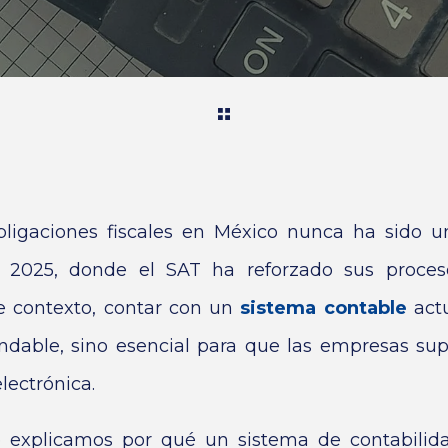
ligaciones fiscales en México nunca ha sido un
025, donde el SAT ha reforzado sus procesos
te contexto, contar con un
sistema contable
actu
ndable, sino esencial para que las empresas su
lectrónica.
te explicamos por qué un sistema de contabil