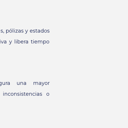
s, pólizas y estados
iva y libera tiempo
segura una mayor
 inconsistencias o