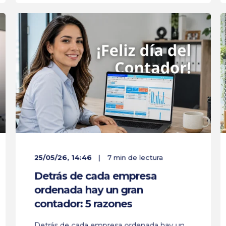
25/05/26, 14:46
7 min de lectura
Detrás de cada empresa
ordenada hay un gran
contador: 5 razones
Detrás de cada empresa ordenada hay un