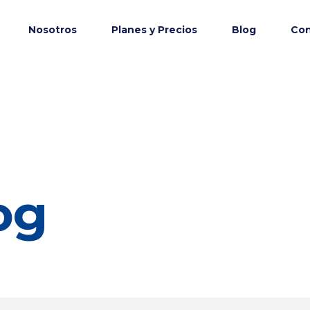
Nosotros
Planes y Precios
Blog
Con
og