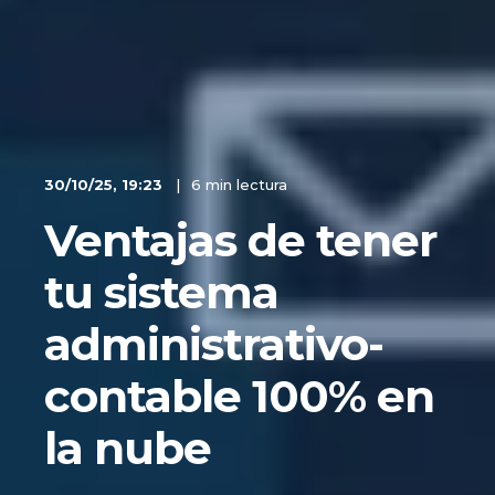
30/10/25, 19:23
6 min lectura
Ventajas de tener
tu sistema
administrativo-
contable 100% en
la nube