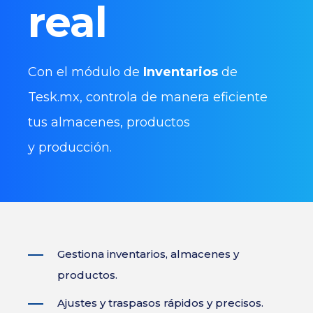
real
Con el módulo de
Inventarios
de
Tesk.mx, controla de manera eficiente
tus almacenes, productos
y producción.
Gestiona inventarios, almacenes y
productos.
Ajustes y traspasos rápidos y precisos.