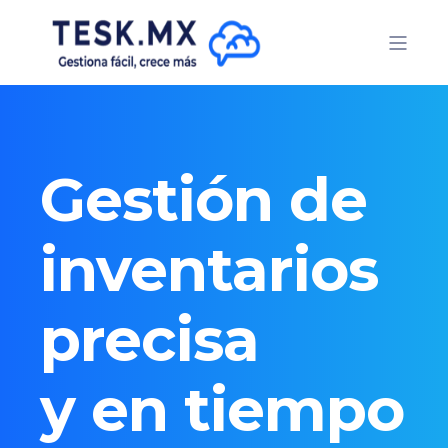
Gestión de
inventarios
precisa
y en tiempo