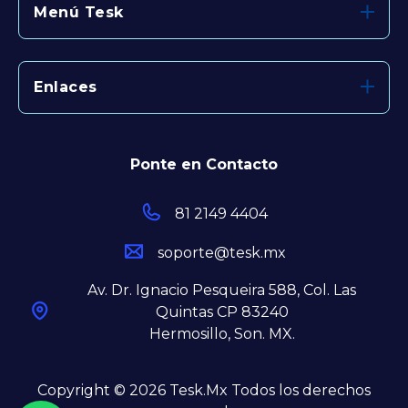
Menú Tesk
Enlaces
Ponte en Contacto
81 2149 4404
soporte@tesk.mx
Av. Dr. Ignacio Pesqueira 588, Col. Las
Quintas CP 83240
Hermosillo, Son. MX.
Copyright © 2026 Tesk.Mx Todos los derechos