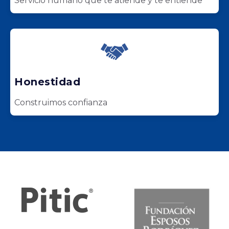
Servicio humano que te atiende y te entiende
Honestidad
Construimos confianza