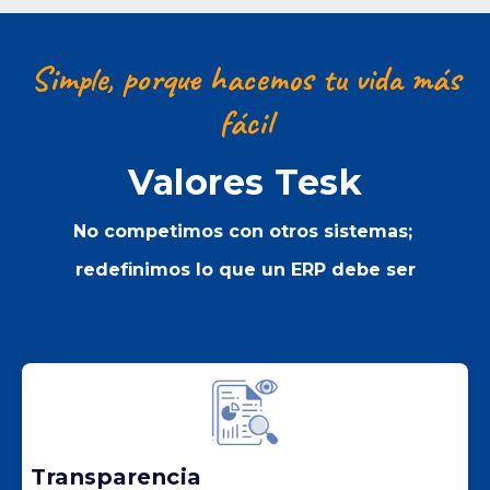
Simple, porque hacemos tu vida más
fácil
Valores Tesk
No competimos con otros sistemas;
redefinimos lo que un ERP debe ser
Transparencia