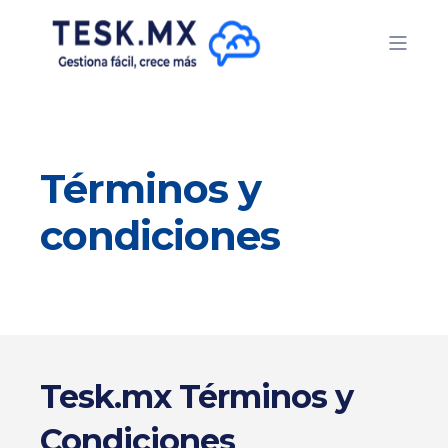
Términos y
condiciones
Tesk.mx Términos y
Condiciones