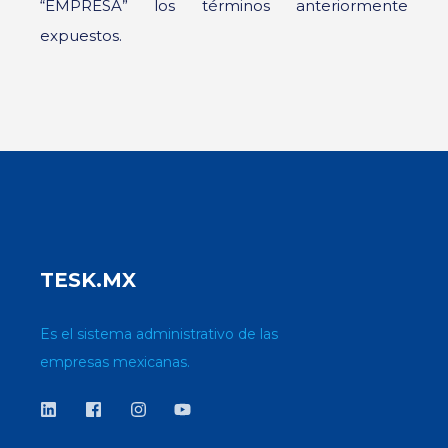
“EMPRESA” los términos anteriormente
expuestos.
TESK.MX
Es el sistema administrativo de las
empresas mexicanas.