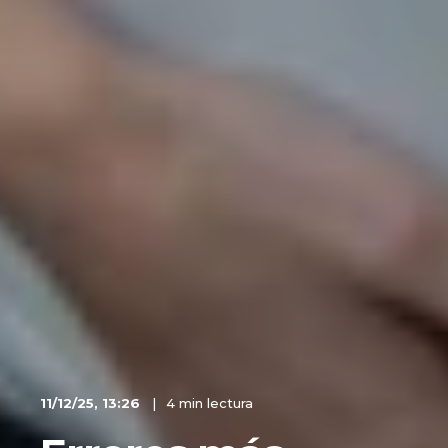
11/12/25, 13:26
4 min lectura