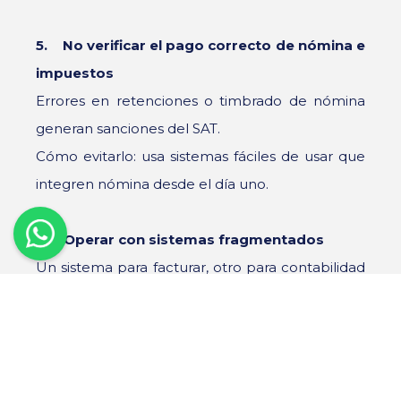
5. No verificar el pago correcto de nómina e
impuestos
Errores en retenciones o timbrado de nómina
generan sanciones del SAT.
Cómo evitarlo: usa sistemas fáciles de usar que
integren nómina desde el día uno.
6. Operar con sistemas fragmentados
Un sistema para facturar, otro para contabilidad
y otro para bancos genera duplicidad y errores.
Cómo evitarlo: centraliza todo en una
plataforma con módulos integrados.