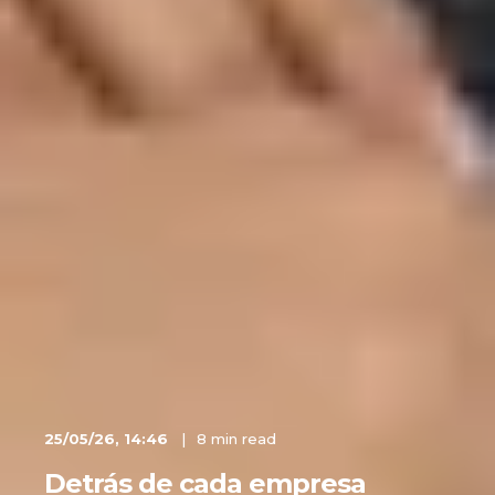
25/05/26, 14:46
8 min read
Detrás de cada empresa