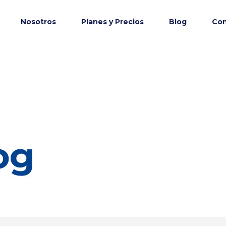
Nosotros
Planes y Precios
Blog
Con
og