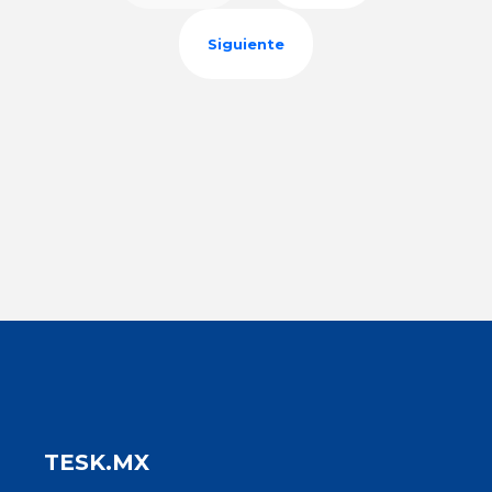
Siguiente
TESK.MX