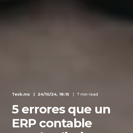
Tesk.mx
24/10/24, 18:15
7 min read
5 errores que un
ERP contable